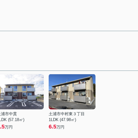
土浦市中貫
土浦市中村東３丁目
LDK (57.18㎡)
1LDK (47.98㎡)
.5
6.5
万円
万円