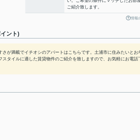
い。ご希望の条件にマッチしたお部
ご紹介致します。
情報
イント)
すさが満載でイチオシのアパートはこちらです。土浦市に住みたいとお
フスタイルに適した賃貸物件のご紹介を致しますので、お気軽にお電話