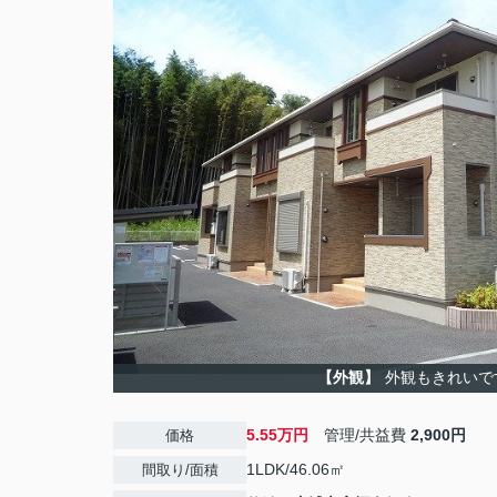
【外観】
外観もきれいで
5.55万円
管理/共益費
2,900円
価格
1LDK/46.06㎡
間取り/面積