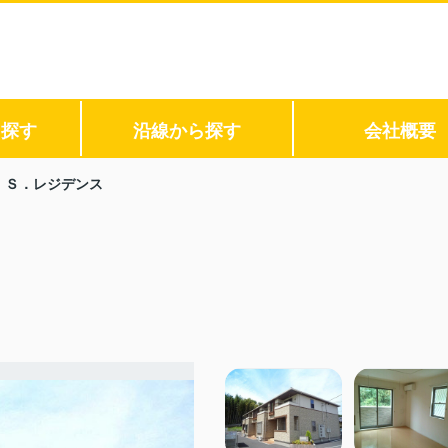
ら探す
沿線から探す
会社概要
．Ｓ．レジデンス