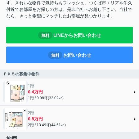
す。きれいな物件で気持ちもフレッシュ。つくば市エリアや牛久
付近でお部屋をお探しの方は、是非当社へお越し下さい。当社で
なら、きっと希望にマッチしたお部屋が見つかります。
LINEからお問い合わせ
無料
お問い合わせ
無料
ＦＫ５の募集中物件
1階
6.4万円
1階 / 9.98坪(33.02㎡)
2階
6.8万円
2階 / 13.49坪(44.61㎡)