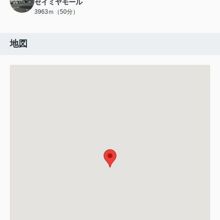
セイミヤモール
3963ｍ（50分）
地図