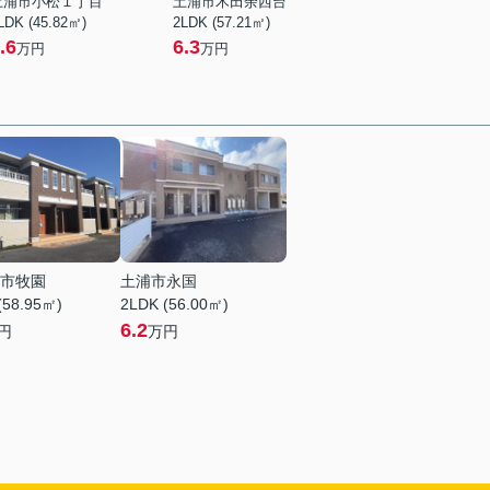
土浦市小松１丁目
土浦市木田余西台
LDK (45.82㎡)
2LDK (57.21㎡)
.6
6.3
万円
万円
市牧園
土浦市永国
(58.95㎡)
2LDK (56.00㎡)
6.2
円
万円