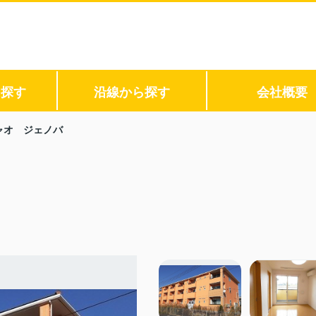
ら探す
沿線から探す
会社概要
ャオ ジェノバ