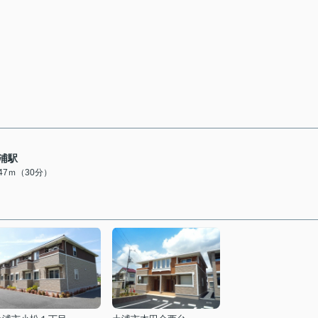
浦駅
347ｍ（30分）