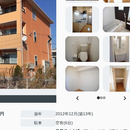
0円
2012年12月(築13年)
築年
空有(6台)
駐車