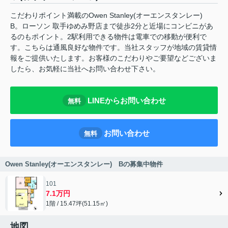
こだわりポイント満載のOwen Stanley(オーエンスタンレー)
B。ローソン 取手ゆめみ野店まで徒歩2分と近場にコンビニがあ
るのもポイント。2駅利用できる物件は電車での移動が便利で
す。こちらは通風良好な物件です。当社スタッフが地域の賃貸情
報をご提供いたします。お客様のこだわりやご要望などございま
したら、お気軽に当社へお問い合わせ下さい。
LINEからお問い合わせ
無料
お問い合わせ
無料
Owen Stanley(オーエンスタンレー) Bの募集中物件
101
7.1万円
1階 / 15.47坪(51.15㎡)
地図