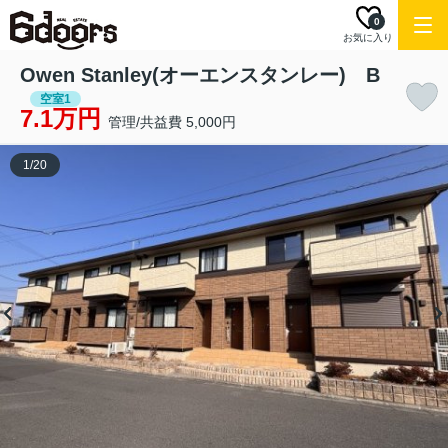
0
お気に入り
Owen Stanley(オーエンスタンレー) B
空室1
7.1万円
管理/共益費 5,000円
1
/
20