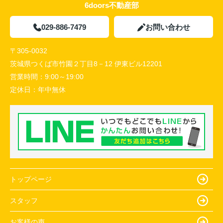
6doors不動産部
029-886-7479
お問い合わせ
〒305-0032
茨城県つくば市竹園２丁目8－12 伊東ビル12201
営業時間：
9:00～19:00
定休日：
年中無休
トップページ
スタッフ
お客様の声