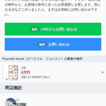
の物件から、お客様の条件に合ったお部屋探しを致します。気に
なる点などございましたら、まずはお気軽にお問い合わせ下さ
い。
LINEからお問い合わせ
無料
お問い合わせ
無料
Peaceful forest（ピースフル フォレスト）の募集中物件
1階
6万円
1階 / 17.34坪(57.33㎡)
周辺施設
駅
石岡駅