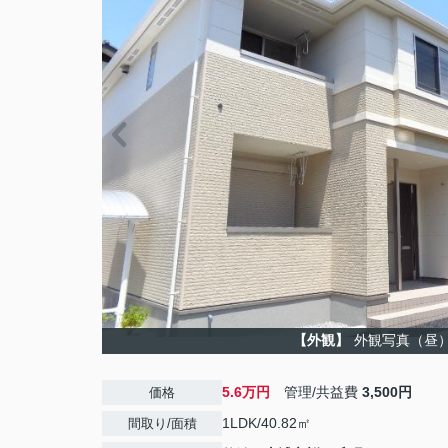
【外観】
外観写真（昼
5.6万円
管理/共益費
3,500円
価格
1LDK/40.82㎡
間取り/面積