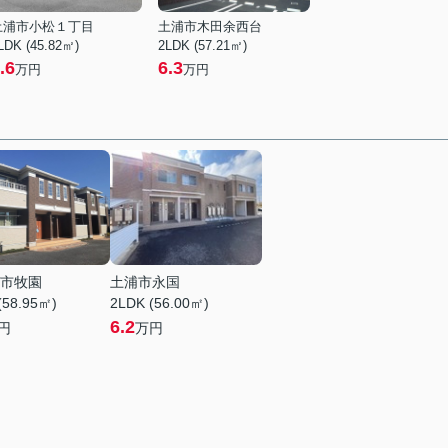
土浦市小松１丁目
土浦市木田余西台
LDK (45.82㎡)
2LDK (57.21㎡)
.6
6.3
万円
万円
市牧園
土浦市永国
(58.95㎡)
2LDK (56.00㎡)
6.2
円
万円