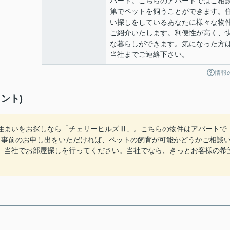
パート。こちらのアパートではご相
第でペットを飼うことができます。
い探しをしているあなたに様々な物
ご紹介いたします。利便性が高く、
な暮らしができます。気になった方
当社までご連絡下さい。
情報
ント)
住まいをお探しなら「チェリーヒルズⅢ」。こちらの物件はアパートで
。事前のお申し出をいただければ、ペットの飼育が可能かどうかご相談
、当社でお部屋探しを行ってください。当社でなら、きっとお客様の希