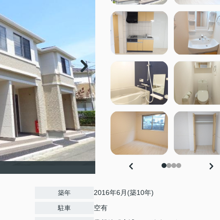
）
2016年6月(築10年)
築年
空有
駐車