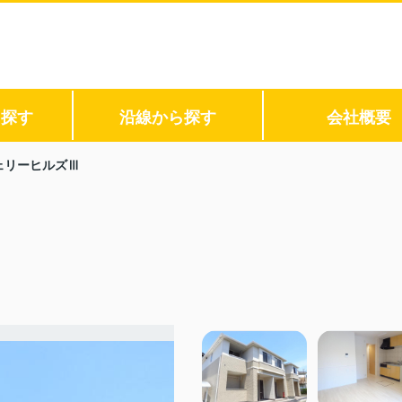
ら探す
沿線から探す
会社概要
ェリーヒルズⅢ