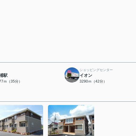
ショッピングセンター
浦駅
イオン
777ｍ（35分）
3290ｍ（42分）