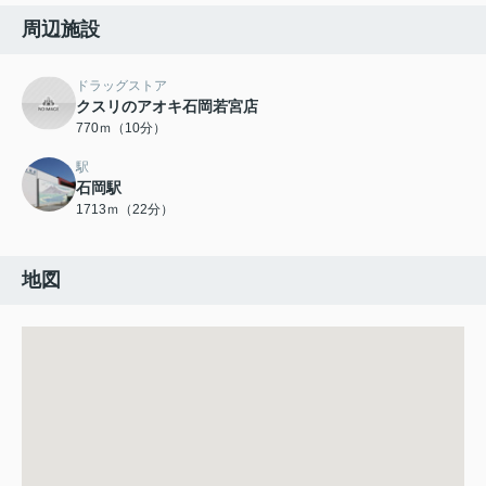
周辺施設
ドラッグストア
クスリのアオキ石岡若宮店
770ｍ（10分）
駅
石岡駅
1713ｍ（22分）
地図