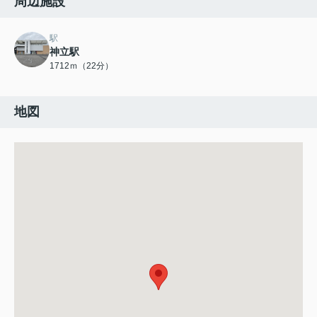
周辺施設
駅
神立駅
1712ｍ（22分）
地図