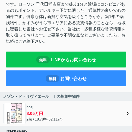
です。ローソン 千代田稲吉店まで徒歩1分と近場にコンビニがあ
るのもポイント。アレルギー予防に適した、通気性の良い安心の
物件です。健康な体は新鮮な空気を吸うところから。築1年の築
浅物件。かすみがうら市エリアにある賃貸情報のことなら、地域
に密着した当社へお任せ下さい。当社は、多種多様な賃貸情報を
取り扱っております。ご要望や不明な点などございましたら、お
気軽にご連絡下さい。
LINEからお問い合わせ
無料
お問い合わせ
無料
メゾン・ド・リヴィエール Ⅰの募集中物件
205
8.05万円
2階 / 18.78坪(62.11㎡)