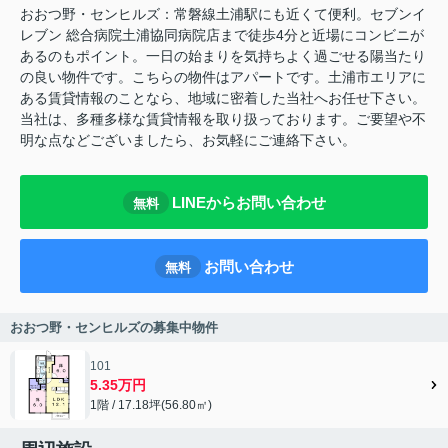
おおつ野・センヒルズ：常磐線土浦駅にも近くて便利。セブンイ
レブン 総合病院土浦協同病院店まで徒歩4分と近場にコンビニが
あるのもポイント。一日の始まりを気持ちよく過ごせる陽当たり
の良い物件です。こちらの物件はアパートです。土浦市エリアに
ある賃貸情報のことなら、地域に密着した当社へお任せ下さい。
当社は、多種多様な賃貸情報を取り扱っております。ご要望や不
明な点などございましたら、お気軽にご連絡下さい。
LINEからお問い合わせ
無料
お問い合わせ
無料
おおつ野・センヒルズの募集中物件
101
5.35万円
1階 / 17.18坪(56.80㎡)