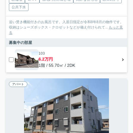
公共下水
追い焚き機能付きのお風呂です。入居日指定が令和8年8月の物件です。
収納はシューズボックス・クロゼットなどが備え付けられて...
もっと見
る
募集中の部屋
103
6.2万円
1階 / 55.70㎡ / 2DK
アパート