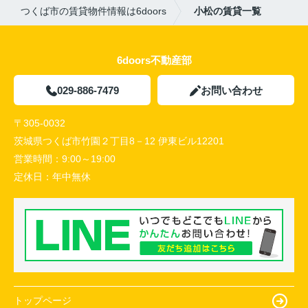
つくば市の賃貸物件情報は6doors
小松の賃貸一覧
6doors不動産部
029-886-7479
お問い合わせ
〒305-0032
茨城県つくば市竹園２丁目8－12 伊東ビル12201
営業時間：
9:00～19:00
定休日：
年中無休
トップページ