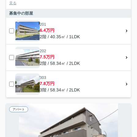
見る
募集中の部屋
201
6.4万円
2階 / 40.35㎡ / 1LDK
202
7.5万円
2階 / 58.34㎡ / 2LDK
303
7.8万円
3階 / 58.34㎡ / 2LDK
アパート