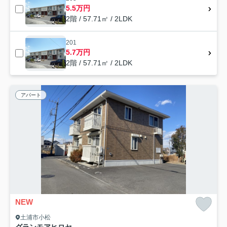
5.5万円
2階 / 57.71㎡ / 2LDK
201
5.7万円
2階 / 57.71㎡ / 2LDK
アパート
NEW
土浦市小松