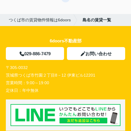
つくば市の賃貸物件情報は6doors
島名の賃貸一覧
6doors不動産部
029-886-7479
お問い合わせ
〒305-0032
茨城県つくば市竹園２丁目8－12 伊東ビル12201
営業時間：
9:00～19:00
定休日：
年中無休