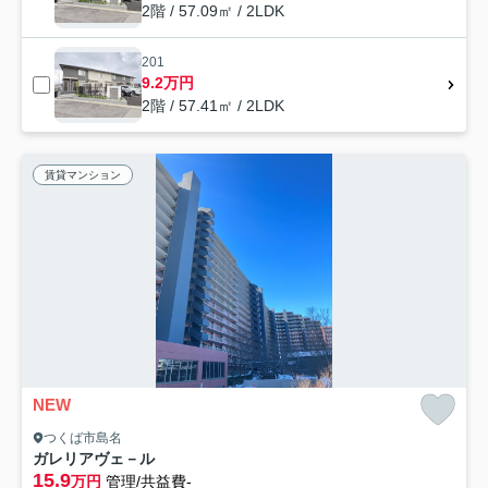
2階 / 57.09㎡ / 2LDK
201
9.2万円
2階 / 57.41㎡ / 2LDK
賃貸マンション
NEW
つくば市島名
ガレリアヴェ－ル
15.9
万円
管理/共益費-