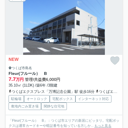
NEW
つくば市島名
Fleur(フルール） B
7.7
万円
管理/共益費6,000円
35.10㎡ (1LDK) /築6年 /3階建
つくばエクスプレス「万博記念公園」駅 徒歩16分
つくばエクスプレス「研究学園」駅 徒歩47分
駐輪場
オートロック
宅配ボックス
インターネット対応
敷地内ごみ置き場
閑静な住宅地
「Fleur(フルール） B」：つくば市エリアの新居にピッタリ。宅配ボッ
クスは通常カードキーや暗証番号を知っている方しか...
もっと見る