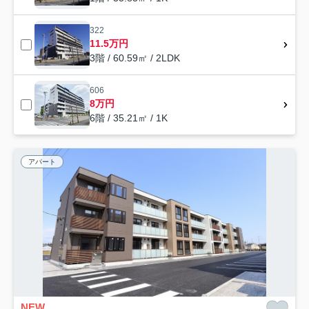
322
11.5万円
3階 / 60.59㎡ / 2LDK
606
8万円
6階 / 35.21㎡ / 1K
アパート
NEW