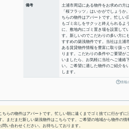
備考
土浦市周辺にある物件をお求めの方
「桜フラッツ」はいかがでしょうか
ちらの物件はアパートです。忙しい
もゴミ出しをサクッと終えられるよ
に、敷地内にゴミ置き場を設置して
す。新しいのでこだわりの多い方に
すすめの築浅物件です。当社は土浦
ある賃貸物件情報を豊富に取り扱っ
ります。こだわりの条件やご要望が
いましたら、お気軽に当社へご連絡
い。ご希望に適した物件のご紹介を
します。
情報
こちらの物件はアパートです。忙しい朝に遠くまでゴミ捨てに行かずに
す。まだまだ新しい築浅物件はこちらです。ご希望の地域から物件の情
お問い合わせください。お待ちしております。