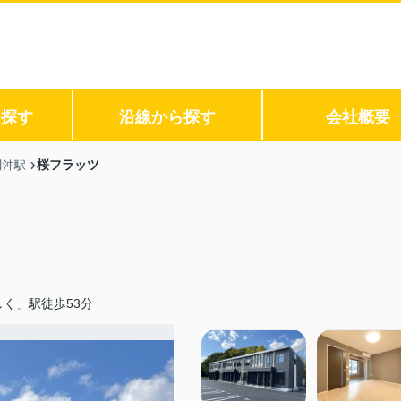
ら探す
沿線から探す
会社概要
桜フラッツ
川沖駅
く」駅徒歩53分