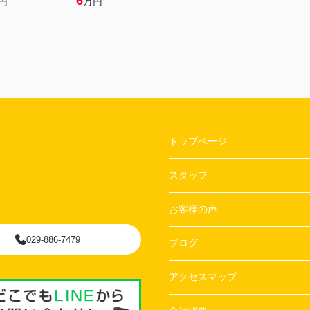
6
円
万円
トップページ
スタッフ
お客様の声
029-886-7479
ブログ
アクセスマップ