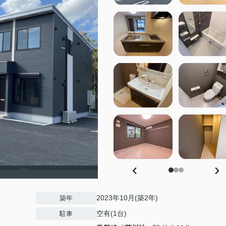
2023年10月(築2年)
築年
空有(1台)
駐車