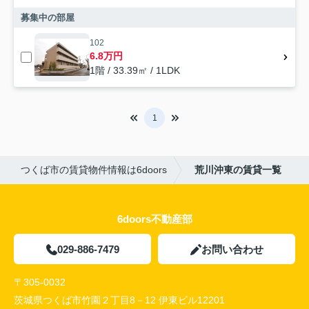
募集中の部屋
102
6.8万円
1階 / 33.39㎡ / 1LDK
1
つくば市の賃貸物件情報は6doors
荒川沖東の賃貸一覧
6doors不動産部
029-886-7479
お問い合わせ
〒305-0032
茨城県つくば市竹園２丁目8－12 伊東ビル12201