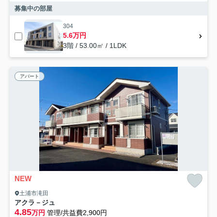
募集中の部屋
304
5.6万円
3階 / 53.00㎡ / 1LDK
アパート
NEW
土浦市滝田
アクラ－ジュ
4.85
万円
管理/共益費2,900円